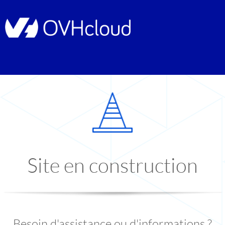
Site en construction
Besoin d'assistance ou d'informations ?